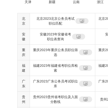
天津
新疆
云南
浙江
北
北京2023北京公务员考试
北京2
京
职位匹配
安
安徽2023年安徽省考
安
徽
职位表查询
重
重庆2023年重庆公务员职位筛
重庆2
庆
选
福
福建2023年福建省考职位库检
福建2
建
索
广
广东2023广东公务员考试职位
广东2
东
库
贵
贵州2023贵州省考职位及入面
贵州
州
分数线