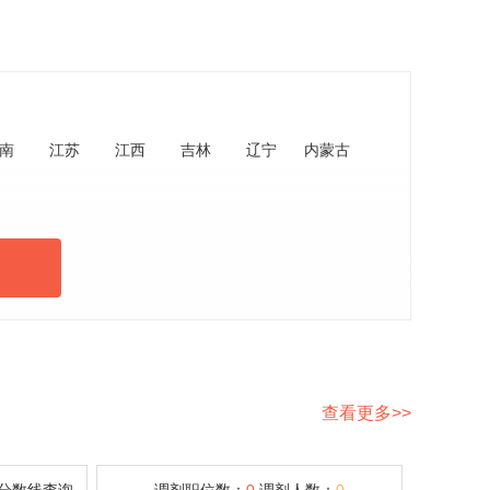
南
江苏
江西
吉林
辽宁
内蒙古
查看更多>>