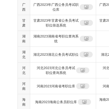
广
广西2023年广西公务员考试职
广西2
西
位库
甘
甘肃2023年甘肃省公务员考试
甘肃2
肃
职位筛选系统
湖
湖南2023湖南省考职位查询系
南
统
湖
湖北2023湖北公务员考试职位
湖北
北
河
河北2023河北公务员考试
河北
北
职位查询系统
河
河南2023河南省考职位库
河南
南
海
海南2
海南2023海南公务员职位库
南