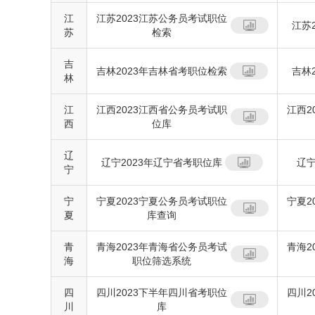
江
江苏2023江苏公务员考试职位
江苏
苏
检索
吉
吉林2023年吉林省考职位检索
吉林
林
江
江西2023江西省公务员考试职
江西2
西
位库
辽
辽宁2023年辽宁省考职位库
辽宁
宁
宁
宁夏2023宁夏公务员考试职位
宁夏2
夏
库查询
青
青海2023年青海省公务员考试
青海2
海
职位筛选系统
四
四川2023下半年四川省考职位
四川2
川
库