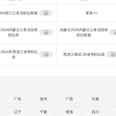
024浙江公务员职位检索
更多>>
2024内蒙古公务员招录
内蒙古2025内蒙古公务员招录
职位库
职位检索
2024年黑龙江省考职位
黑龙江测试-25省考职位表
表
广东
贵州
广西
甘肃
辽宁
宁夏
青海
四川