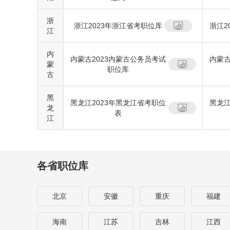
浙
浙江2023年浙江省考职位库
浙江2
江
内
内蒙古2023内蒙古公务员考试
内蒙古
蒙
职位库
古
黑
黑龙江2023年黑龙江省考职位
黑龙江
龙
表
江
各省职位库
北京
安徽
重庆
福建
海南
江苏
吉林
江西