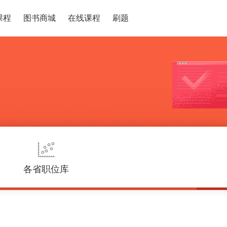
课程
图书商城
在线课程
刷题
各省职位库