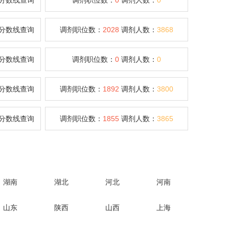
分数线查询
调剂职位数：
0
调剂人数：
0
分数线查询
调剂职位数：
2028
调剂人数：
3868
分数线查询
调剂职位数：
0
调剂人数：
0
分数线查询
调剂职位数：
1892
调剂人数：
3800
分数线查询
调剂职位数：
1855
调剂人数：
3865
湖南
湖北
河北
河南
山东
陕西
山西
上海