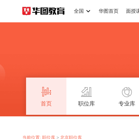
全国
华图首页
面授
首页
职位库
专业库
当前位置:
职位库
>
北京职位库