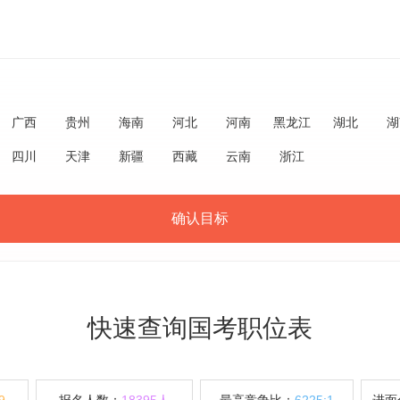
广西
贵州
海南
河北
河南
黑龙江
湖北
湖
四川
天津
新疆
西藏
云南
浙江
确认目标
快速查询国考职位表