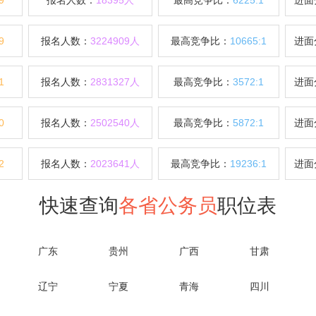
9
报名人数：
18395人
最高竞争比：
6225:1
进面
9
报名人数：
3224909人
最高竞争比：
10665:1
进面
1
报名人数：
2831327人
最高竞争比：
3572:1
进面
0
报名人数：
2502540人
最高竞争比：
5872:1
进面
2
报名人数：
2023641人
最高竞争比：
19236:1
进面
快速查询
各省公务员
职位表
广东
贵州
广西
甘肃
辽宁
宁夏
青海
四川