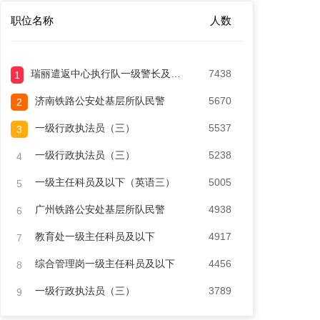
职位名称
人数
瑞丽遣返中心执行队一级警长及以下（十三）
7438
1
济南铁路公安处基层所队民警
5670
2
一级行政执法员（三）
5537
3
一级行政执法员（三）
5238
4
一级主任科员及以下（英语三）
5005
5
广州铁路公安处基层所队民警
4938
6
教育处一级主任科员及以下
4917
7
综合管理岗一级主任科员及以下
4456
8
一级行政执法员（三）
3789
9