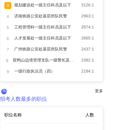
规划建设处一级主任科员及以下
3126:1
3
济南铁路公安处基层所队民警
2963:1
4
工程管理科一级主任科员及以下
2874:1
5
人才发展处一级主任科员及以下
2665:1
6
广州铁路公安处基层所队民警
2437:1
7
双鸭山边境管理支队一级警长及以下（四）
2382:1
8
一级行政执法员（四）
2184:1
9
更多
招考人数最多的职位
职位名称
人数