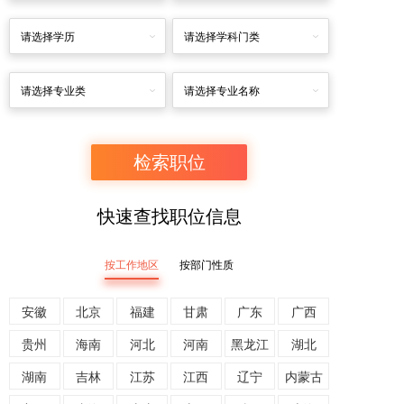
请选择学历
请选择学科门类
请选择专业类
请选择专业名称
快速查找职位信息
按工作地区
按部门性质
安徽
北京
福建
甘肃
广东
广西
贵州
海南
河北
河南
黑龙江
湖北
湖南
吉林
江苏
江西
辽宁
内蒙古