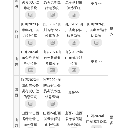
青
员考试职位
员考试职位
员考试职位
更多>>
海
筛选系统
筛选系统
筛选系统
四川2023下
四川2024四
四川2025四
四川2026四
更
半年四川省
川省考职位
川省考职位
川省考智能筛
四
多
考职位库
检索系统
检索系统
岗系统
川
>>
山东2023山
山东2024山
山东2025年
东公务员省
东公务员省
山东省考职
山
更多>>
考职位库
考职位库
位表
东
陕西2023年
陕西2024年
陕西省公务
陕西省公务
陕
员考试职位
员考试职位
更多>>
西
信息查询
信息查询
山西23山西
山西24山西
山西25山西
山西2026山
更
省考最低进
省考最低进
省考最低进
山
西省考职位库
多
面分数线
面分数线
面分数线
西