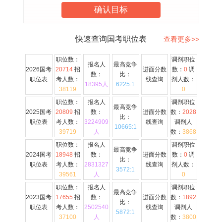
确认目标
快速查询国考职位表
查看更多>>
职位数：
调剂职位
报名人
最高竞争
2026国考
20714
招
进面分数
数：
0
调
数：
比：
职位表
考人数：
线查询
剂人数：
18395人
6225:1
38119
0
职位数：
报名人
调剂职位
最高竞争
2025国考
20809
招
数：
进面分数
数：
2028
比：
职位表
考人数：
3224909
线查询
调剂人
10665:1
39719
人
数：
3868
职位数：
报名人
调剂职位
最高竞争
2024国考
18948
招
数：
进面分数
数：
0
调
比：
职位表
考人数：
2831327
线查询
剂人数：
3572:1
39561
人
0
职位数：
报名人
调剂职位
最高竞争
2023国考
17655
招
数：
进面分数
数：
1892
比：
职位表
考人数：
2502540
线查询
调剂人
5872:1
37100
人
数：
3800