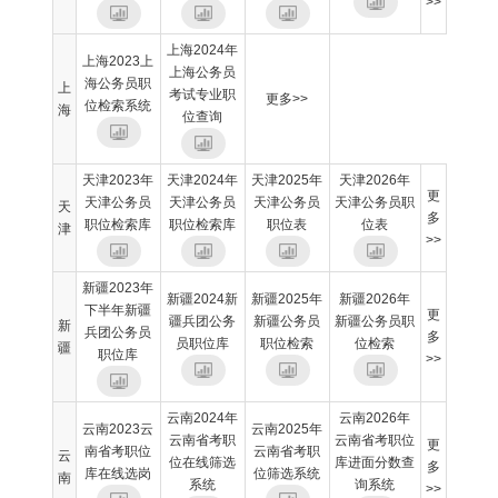
>>
上海2024年
上海2023上
上海公务员
海公务员职
上
考试专业职
更多>>
位检索系统
海
位查询
天津2023年
天津2024年
天津2025年
天津2026年
更
天津公务员
天津公务员
天津公务员
天津公务员职
天
多
职位检索库
职位检索库
职位表
位表
津
>>
新疆2023年
新疆2024新
新疆2025年
新疆2026年
下半年新疆
更
疆兵团公务
新疆公务员
新疆公务员职
新
兵团公务员
多
员职位库
职位检索
位检索
疆
职位库
>>
云南2024年
云南2026年
云南2023云
云南2025年
云南省考职
云南省考职位
更
南省考职位
云南省考职
云
位在线筛选
库进面分数查
多
库在线选岗
位筛选系统
南
系统
询系统
>>