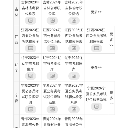
吉林2023年
吉林2024年
吉林2025年
吉林省考职
吉林省考职
吉林省考职
吉
更多>>
位检索
位库
位筛选
林
江西2023江
江西2024江
江西2025江
江西2026江
更
西省公务员
西公务员考
西公务员考
西公务员考试
江
多
考试职位库
试职位匹配
试职位检索
职位检索
西
>>
辽宁2023年
辽宁2024辽
辽宁2025辽
辽宁省考职
宁省考职位
宁省考职位
辽
更多>>
位库
库
库
宁
宁夏2023宁
宁夏2024宁
宁夏2025宁
宁夏2026宁
夏公务员考
夏公务员考
夏公务员考
更
夏公务员考试
宁
试职位库查
试职位查询
试职位检索
多
职位检索系统
夏
询
系统
系统
>>
青海2023年
青海2024年
青海2025年
青海省公务
青海省公务
青海省公务