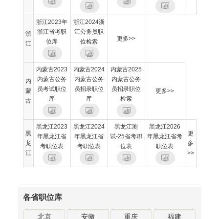
浙江2023年
浙江2024浙
浙江省考职
江公务员职
浙
更多>>
位库
位检索
江
内蒙古2023
内蒙古2024
内蒙古2025
内蒙古公务
内蒙古公务
内蒙古公务
内
员考试职位
员招录职位
员招录职位
蒙
更多>>
库
库
检索
古
黑龙江2023
黑龙江2024
黑龙江测
黑龙江2026
黑
更
年黑龙江省
年黑龙江省
试-25省考职
年黑龙江省考
龙
多
考职位表
考职位表
位表
职位表
江
>>
各省职位库
北京
安徽
重庆
福建