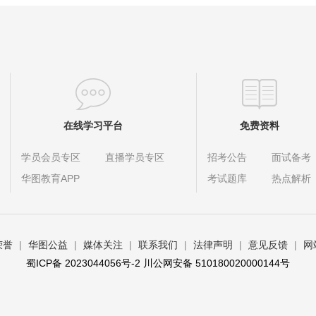
在线学习平台
免费资料
学员会员专区
直播学员专区
招考公告
面试备考
华图教育APP
考试题库
热点解析
荣誉
|
华图公益
|
媒体关注
|
联系我们
|
法律声明
|
意见反馈
|
网
蜀ICP备 2023044056号-2 川公网安备 510180020000144号