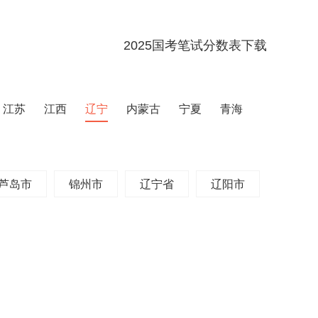
2025国考笔试分数表下载
江苏
江西
辽宁
内蒙古
宁夏
青海
芦岛市
锦州市
辽宁省
辽阳市