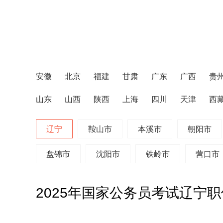
安徽
北京
福建
甘肃
广东
广西
贵
山东
山西
陕西
上海
四川
天津
西
辽宁
鞍山市
本溪市
朝阳市
盘锦市
沈阳市
铁岭市
营口市
2025年国家公务员考试辽宁