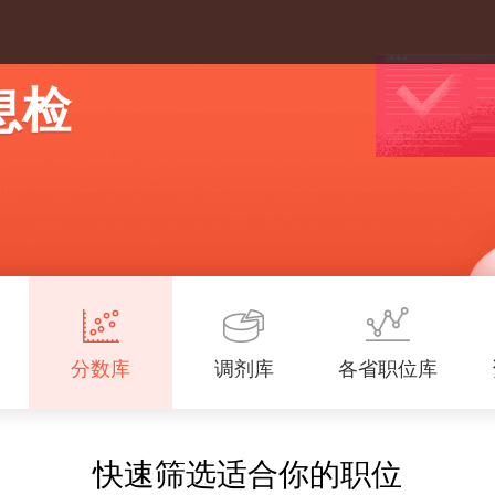
息检
分数库
调剂库
各省职位库
快速筛选适合你的职位