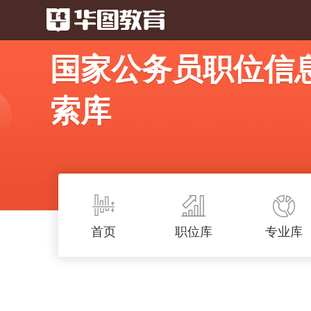
国家公务员职位信
索库
首页
职位库
专业库