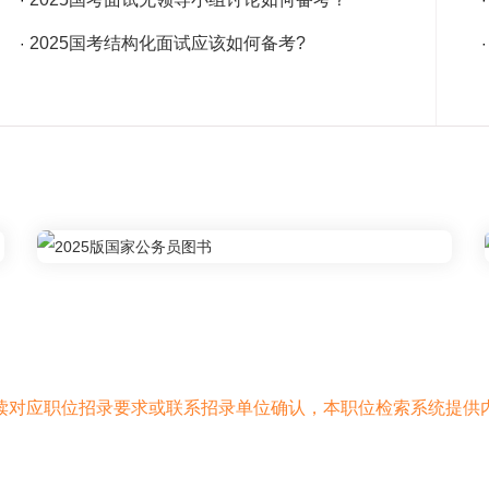
·
2025国考结构化面试应该如何备考?
·
读对应职位招录要求或联系招录单位确认，本职位检索系统提供