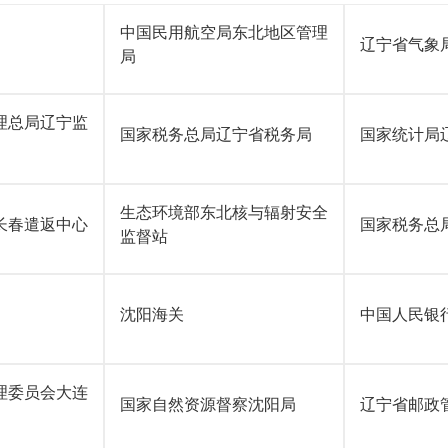
中国民用航空局东北地区管理
辽宁省气象
局
理总局辽宁监
国家税务总局辽宁省税务局
国家统计局
生态环境部东北核与辐射安全
长春遣返中心
国家税务总
监督站
沈阳海关
中国人民银
理委员会大连
国家自然资源督察沈阳局
辽宁省邮政