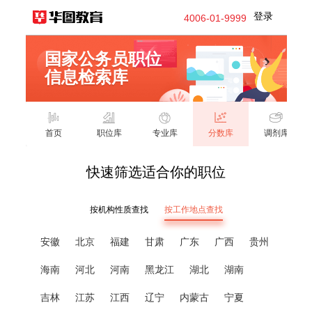
登录
4006-01-9999
国家公务员职位
信息检索库
首页
职位库
专业库
分数库
调剂库
快速筛选适合你的职位
按机构性质查找
按工作地点查找
安徽
北京
福建
甘肃
广东
广西
贵州
海南
河北
河南
黑龙江
湖北
湖南
吉林
江苏
江西
辽宁
内蒙古
宁夏