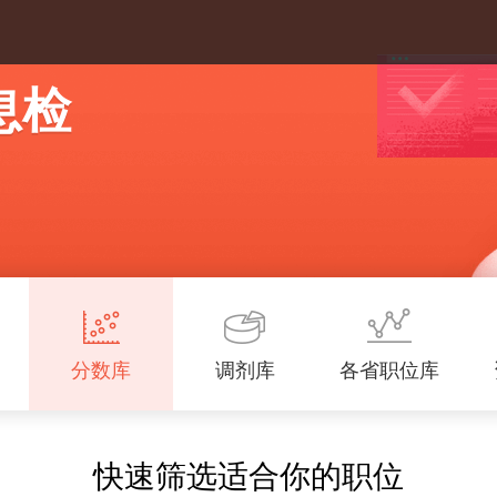
息检
分数库
调剂库
各省职位库
快速筛选适合你的职位