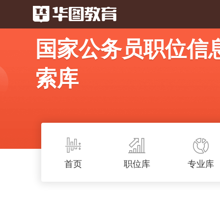
国家公务员职位信
索库
首页
职位库
专业库