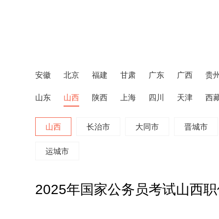
安徽
北京
福建
甘肃
广东
广西
贵
山东
山西
陕西
上海
四川
天津
西
山西
长治市
大同市
晋城市
运城市
2025年国家公务员考试山西