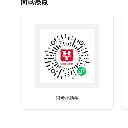
面试热点
国考小助手