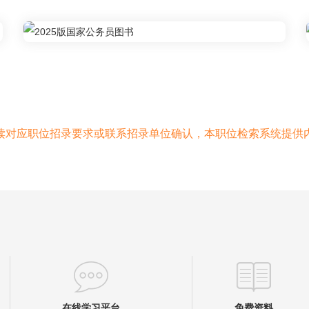
读对应职位招录要求或联系招录单位确认，本职位检索系统提供
在线学习平台
免费资料