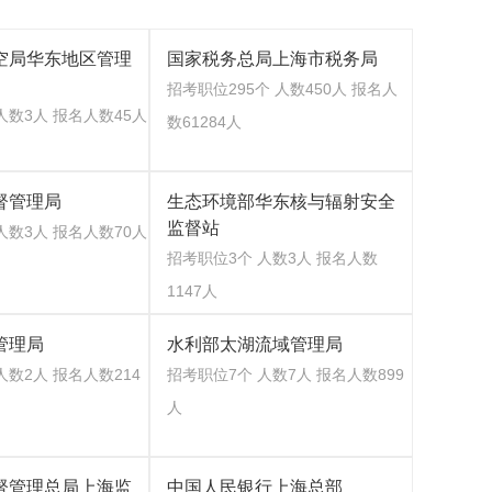
空局华东地区管理
国家税务总局上海市税务局
招考职位295个 人数450人 报名人
人数3人 报名人数45人
数61284人
督管理局
生态环境部华东核与辐射安全
监督站
人数3人 报名人数70人
招考职位3个 人数3人 报名人数
1147人
管理局
水利部太湖流域管理局
人数2人 报名人数214
招考职位7个 人数7人 报名人数899
人
督管理总局上海监
中国人民银行上海总部