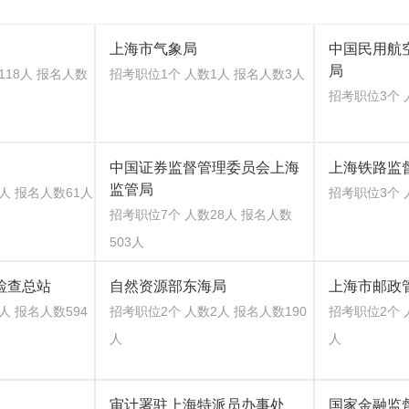
上海市气象局
中国民用航
局
118人 报名人数
招考职位1个 人数1人 报名人数3人
招考职位3个 
中国证券监督管理委员会上海
上海铁路监
监管局
人 报名人数61人
招考职位3个 
招考职位7个 人数28人 报名人数
503人
检查总站
自然资源部东海局
上海市邮政
人 报名人数594
招考职位2个 人数2人 报名人数190
招考职位2个 
人
人
审计署驻上海特派员办事处
国家金融监