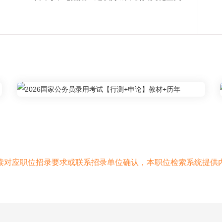
读对应职位招录要求或联系招录单位确认，本职位检索系统提供