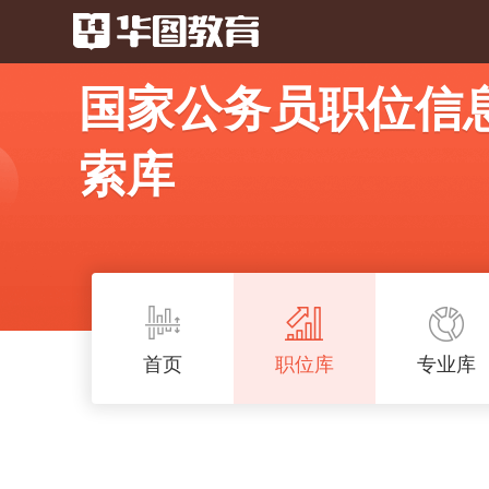
国家公务员职位信
索库
首页
职位库
专业库