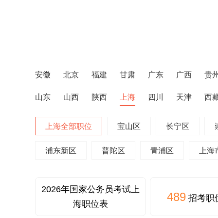
安徽
北京
福建
甘肃
广东
广西
贵
山东
山西
陕西
上海
四川
天津
西
上海全部职位
宝山区
长宁区
浦东新区
普陀区
青浦区
上海
2026年国家公务员考试上
489
招考职
海职位表