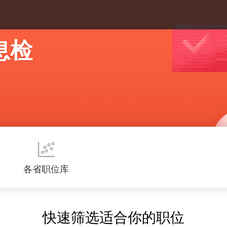
息检
各省职位库
快速筛选适合你的职位