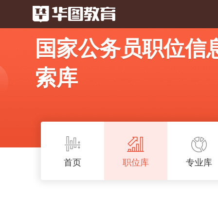
国家公务员职位信
索库
首页
职位库
专业库