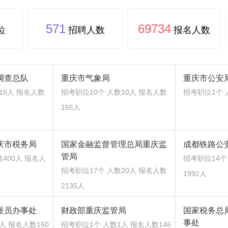
571
69734
位
招聘人数
报名人数
调查总队
重庆市气象局
重庆市公安
15人 报名人数
招考职位10个 人数10人 报名人数
招考职位1个 
165人
庆市税务局
国家金融监督管理总局重庆监
成都铁路公
管局
数400人 报名人
招考职位14个
招考职位17个 人数20人 报名人数
1992人
2135人
派员办事处
财政部重庆监管局
国家税务总
事处
人 报名人数150
招考职位1个 人数1人 报名人数146