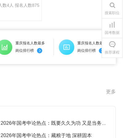
人数4人 报名人数875
搜索职位
国考数据
重庆报名人数最多
重庆报名人数最少
岗位排行榜
岗位排行榜
推荐课程
更多
2026年国考申论热点：既要久久为功 又是当务之急
·
2026年国考申论热点：藏粮于地 深耕固本
·