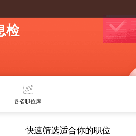
息检
各省职位库
快速筛选适合你的职位