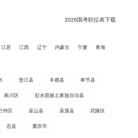
2026国考职位表下载
江苏
江西
辽宁
内蒙古
宁夏
青海
区
垫江县
丰都县
奉节县
南川区
彭水苗族土家族自治县
万州区
巫山县
巫溪县
武隆区
忠县
重庆市