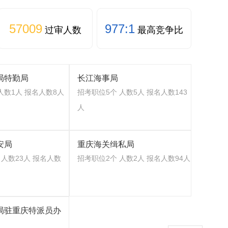
57009
977:1
过审人数
最高竞争比
局特勤局
长江海事局
人数1人 报名人数8人
招考职位5个 人数5人 报名人数143
人
安局
重庆海关缉私局
 人数23人 报名人数
招考职位2个 人数2人 报名人数94人
局驻重庆特派员办