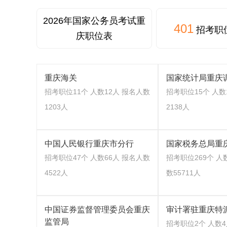
2026年国家公务员考试重
401
招考职
庆职位表
重庆海关
国家统计局重庆
招考职位11个 人数12人 报名人数
招考职位15个 人数
1203人
2138人
中国人民银行重庆市分行
国家税务总局重
招考职位47个 人数66人 报名人数
招考职位269个 人
4522人
数55711人
中国证券监督管理委员会重庆
审计署驻重庆特
监管局
招考职位2个 人数4