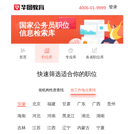
登录
4006-01-9999
国家公务员职位
信息检索库
首页
职位库
专业库
各省职位库
快速筛选适合你的职位
按机构性质查找
按工作地点查找
安徽
北京
福建
甘肃
广东
广西
贵州
海南
河北
河南
黑龙江
湖北
湖南
吉林
江苏
江西
辽宁
内蒙古
宁夏