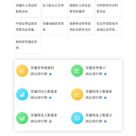
安徽出入境边防
长江航运公安局
国家矿山安全监
水利部淮河水利
检查总站
察局安徽局
委员会
中国证券监督管
安徽省邮政管理
国家林业和草原
生态环境部淮河
理委员会安徽监
局
局驻合肥专员办
流域生态环境监
管局
督管理局
财政部安徽监管
局
安徽竞争最激烈
安徽竞争最小
岗位排行榜
岗位排行榜
安徽访问人数最多
安徽招录人数最多
岗位排行榜
岗位排行榜
安徽报名人数最多
安徽报名人数最少
岗位排行榜
岗位排行榜