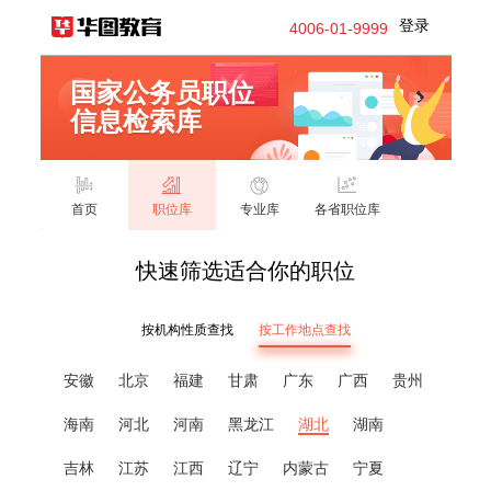
登录
4006-01-9999
国家公务员职位
信息检索库
首页
职位库
专业库
各省职位库
快速筛选适合你的职位
按机构性质查找
按工作地点查找
安徽
北京
福建
甘肃
广东
广西
贵州
海南
河北
河南
黑龙江
湖北
湖南
吉林
江苏
江西
辽宁
内蒙古
宁夏