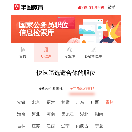
登录
4006-01-9999
国家公务员职位
信息检索库
首页
职位库
专业库
各省职位库
快速筛选适合你的职位
按机构性质查找
按工作地点查找
安徽
北京
福建
甘肃
广东
广西
贵州
海南
河北
河南
黑龙江
湖北
湖南
吉林
江苏
江西
辽宁
内蒙古
宁夏