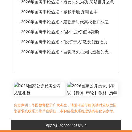
·
2026年国考申论热点：既要久久为功 又是当务之急
·
2026年国考申论热点：藏粮于地 深耕固本
·
2026年国考申论热点：建强新时代高校教师队伍
·
2026年国考申论热点：“县中振兴”值得期盼
·
2026年国考申论热点：“投资于人”激发创新活力
·
2026年国考申论热点：自觉做矢志为民造福的无私奉献者
免责声明：华图教育提示广大考生，请报考前仔细阅读对应职位招
录要求或联系招录单位确认，本职位检索系统提供内容仅供参考。
蜀ICP备 2023044056号-2
川公网安备 510180020000144号