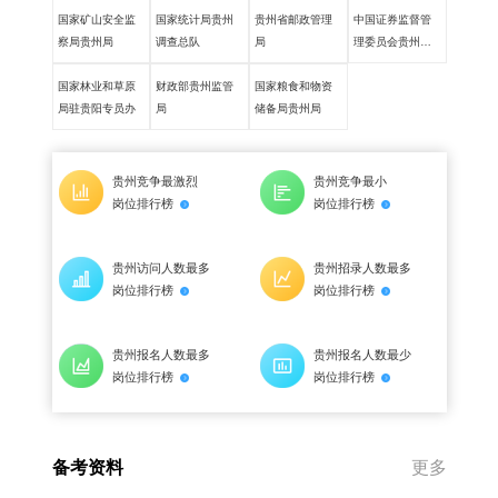
国家矿山安全监
国家统计局贵州
贵州省邮政管理
中国证券监督管
察局贵州局
调查总队
局
理委员会贵州监
管局
国家林业和草原
财政部贵州监管
国家粮食和物资
局驻贵阳专员办
局
储备局贵州局
贵州竞争最激烈
贵州竞争最小
岗位排行榜
岗位排行榜
贵州访问人数最多
贵州招录人数最多
岗位排行榜
岗位排行榜
贵州报名人数最多
贵州报名人数最少
岗位排行榜
岗位排行榜
备考资料
更多