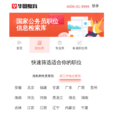
登录
4006-01-9999
国家公务员职位
信息检索库
首页
职位库
专业库
各省职位库
快速筛选适合你的职位
按机构性质查找
按工作地点查找
安徽
北京
福建
甘肃
广东
广西
贵州
海南
河北
河南
黑龙江
湖北
湖南
吉林
江苏
江西
辽宁
内蒙古
宁夏